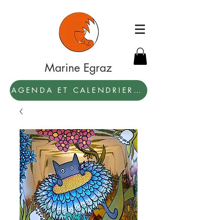
Marine Egraz
AGENDA ET CALENDRIER 2027: PAR ICI !