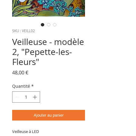
SKU : VEILL02
Veilleuse - modèle
2, "Pepette-les-
Fleurs"
Prix
48,00 €
Quantité
*
Ajouter au panier
Veilleuse à LED