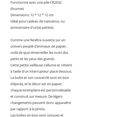
Fonctionne avec une pile CR2032
(fournie)
Dimensions: 12 * 12 * 12 cm
Idéal pour cadeau de naissance, ou
anniversaire d'un(e) petit(e).
Comme une fenêtre ouverte sur un
univers peuplé d'animaux de papier,
voilà de quoi émerveiller les nuits des
petits et les yeux des grands.
Cette petite veilleuse s'allume et s'éteint
à l'aide d'un interrupteur placé dessous.
La boîte et son couvercle sont en bois
d'épicéa, et le décor est en papier;
chaque exemplaire est personnalisable
et construit sur mesure. De légers
changements peuvent donc apparaître
par rapport à la photo.
Les boîtes en bois sont conçues et