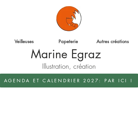
ter
Veilleuses
Papeterie
Autres créations
Marine Egraz
Illustration, création
AGENDA ET CALENDRIER 2027: PAR ICI !