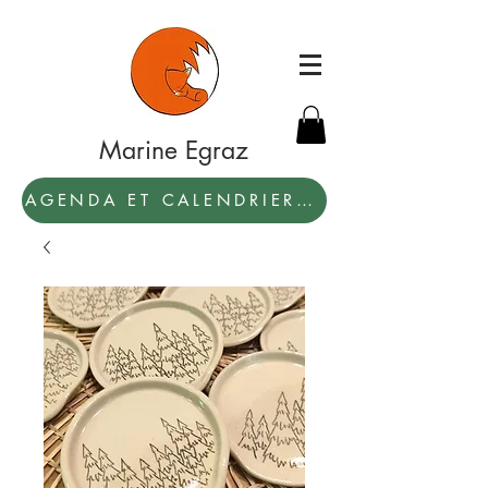
Marine Egraz
AGENDA ET CALENDRIER 2027: PAR ICI !