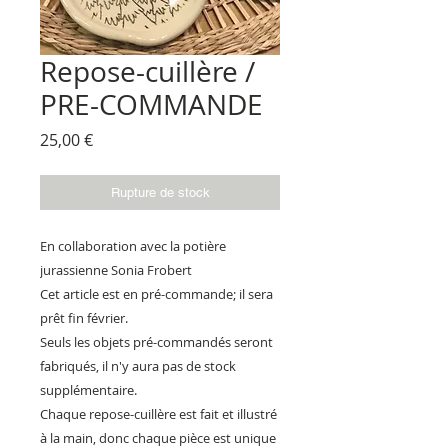
Repose-cuillère /
PRE-COMMANDE
Prix
25,00 €
Rupture de stock
En collaboration avec la potière
jurassienne Sonia Frobert
Cet article est en pré-commande; il sera
prêt fin février.
Seuls les objets pré-commandés seront
fabriqués, il n'y aura pas de stock
supplémentaire.
Chaque repose-cuillère est fait et illustré
à la main, donc chaque pièce est unique