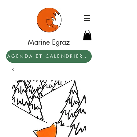
Marine Egraz
AGENDA ET CALENDRIER 2027: PAR ICI !