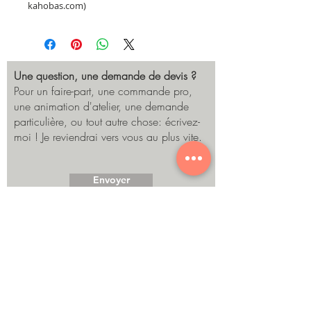
kahobas.com)
Une question, une demande de devis ?
Pour un faire-part, une commande pro,
une animation d'atelier, une demande
particulière, ou tout autre chose: écrivez-
moi ! Je reviendrai vers vous au plus vite.
Envoyer