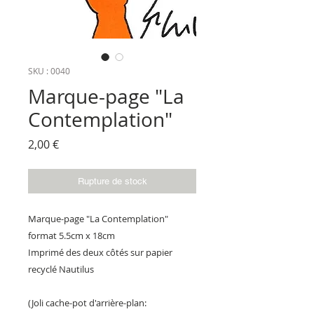
SKU : 0040
Marque-page "La
Contemplation"
Prix
2,00 €
Rupture de stock
Marque-page "La Contemplation"
format 5.5cm x 18cm
Imprimé des deux côtés sur papier
recyclé Nautilus
(Joli cache-pot d'arrière-plan: