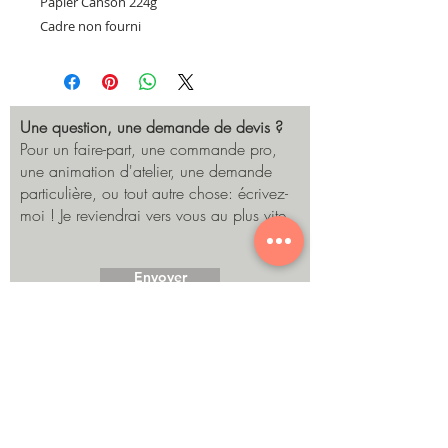
Papier Canson 224g
Cadre non fourni
Une question, une demande de devis ?
Pour un faire-part, une commande pro,
une animation d'atelier, une demande
particulière, ou tout autre chose: écrivez-
moi ! Je reviendrai vers vous au plus vite.
Envoyer