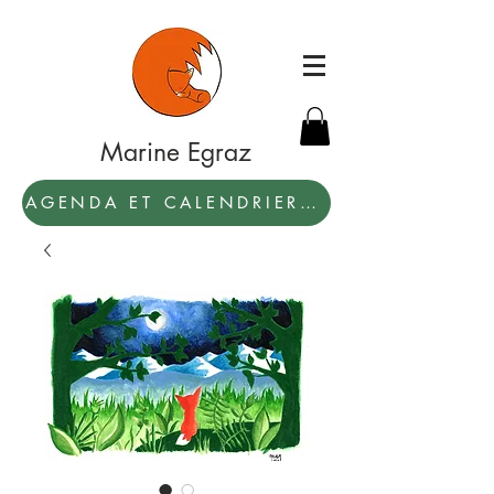
Marine Egraz
AGENDA ET CALENDRIER 2027: PAR ICI !