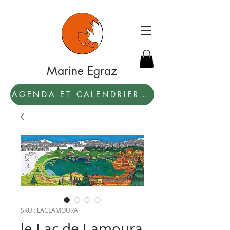
Marine Egraz
AGENDA ET CALENDRIER 2027: PAR ICI !
SKU : LACLAMOURA
le Lac de Lamoura