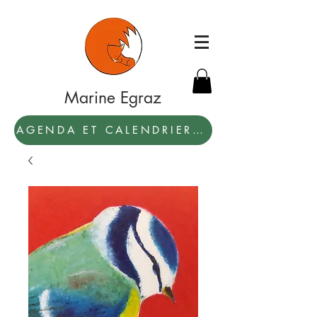
Marine Egraz
AGENDA ET CALENDRIER 2027: PAR ICI !