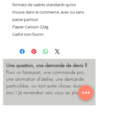
formats de cadres standards qu'on
trouve dans le commerce, avec ou sans
passe-partout
Papier Canson 224g
Cadre non fourni
Une question, une demande de devis ?
Pour un faire-part, une commande pro,
une animation d'atelier, une demande
particulière, ou tout autre chose: écrivez-
moi ! Je reviendrai vers vous au plus vite.
Envoyer