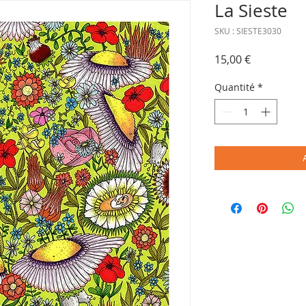
La Sieste
SKU : SIESTE3030
Prix
15,00 €
Quantité
*