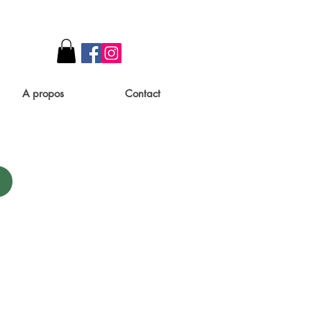
A propos
Contact