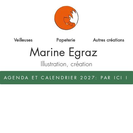
ter
Veilleuses
Papeterie
Autres créations
Marine Egraz
Illustration, création
AGENDA ET CALENDRIER 2027: PAR ICI !