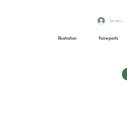
Se connec
Illustration
Faire-parts