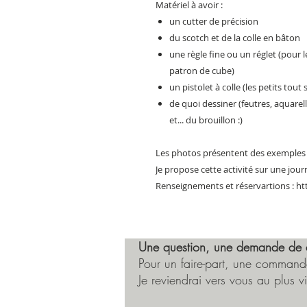
Matériel à avoir :
un cutter de précision
du scotch et de la colle en bâton
une règle fine ou un réglet (pour 
patron de cube)
un pistolet à colle (les petits to
de quoi dessiner (feutres, aquarell
et... du brouillon :)
Les photos présentent des exemples de
Je propose cette activité sur une journé
Renseignements et réservartions : htt
Une question, une demande de 
Pour un faire-part, une commande
Je reviendrai vers vous au plus vi