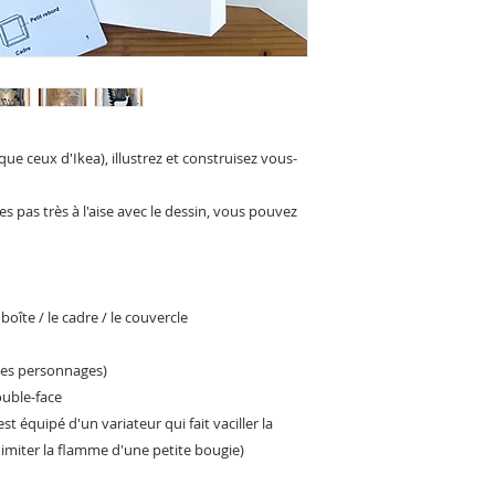
ue ceux d'Ikea), illustrez et construisez vous-
es pas très à l'aise avec le dessin, vous pouvez
a boîte / le cadre / le couvercle
 les personnages)
ouble-face
t équipé d'un variateur qui fait vaciller la
'imiter la flamme d'une petite bougie)