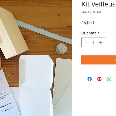
Kit Veilleu
SKU : VEILLKIT
Prix
45,00 €
Quantité
*