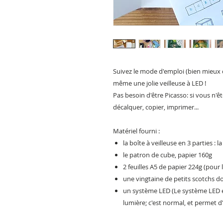
Suivez le mode d'emploi (bien mieux q
même une jolie veilleuse à LED !
Pas besoin d'être Picasso: si vous n'êt
décalquer, copier, imprimer...
Matériel fourni :
la boîte à veilleuse en 3 parties : l
le patron de cube, papier 160g
2 feuilles A5 de papier 224g (pour
une vingtaine de petits scotchs d
un système LED
(Le système LED es
lumière; c'est normal, et permet d