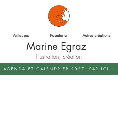
ter
Veilleuses
Papeterie
Autres créations
Marine Egraz
Illustration, création
AGENDA ET CALENDRIER 2027: PAR ICI !