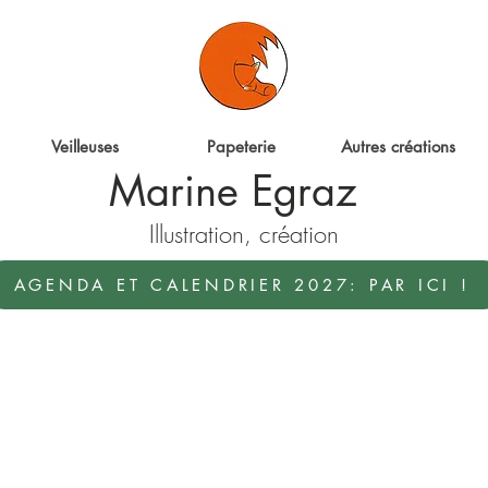
ter
Veilleuses
Papeterie
Autres créations
Marine Egraz
Illustration, création
AGENDA ET CALENDRIER 2027: PAR ICI !