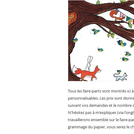
Tous les faire-parts sont montrés ici à
personnalisables. Les prix sont donnés 
suivant vos demandes et le nombre d
N'hésitez pas à m'expliquer (via l'ongl
travaillerons ensemble sur le faire-p
grammage du papier, vous serez le ch