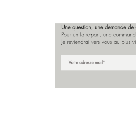
Une question, une demande de 
Pour un faire-part, une commande
Je reviendrai vers vous au plus vi