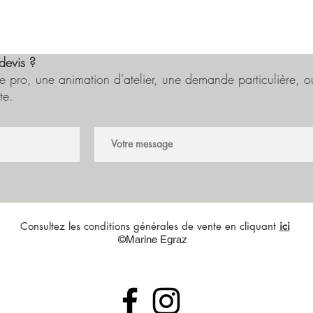
devis ?
 pro, une animation d'atelier, une demande particulière, ou
te.
Consultez les conditions générales de vente en cliquant
ici
©Marine Egraz