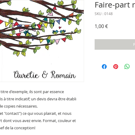
Faire-part
SKU : 0148
Prix
1,00 €
 titre d'exemple, ils sont par essence
à titre indicatif; un devis devra être établi
e copies nécessaires.
et "contact") ce qui vous plairait, et nous
art dont vous avez envie. Format, couleur et
ef de la conception!