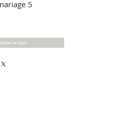
 mariage 5
Rupture de stock