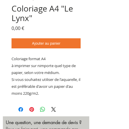
Coloriage A4 "Le
Lynx"
Prix
0,00 €
Ajouter au panier
Coloriage format A4
à imprimer sur nimporte quel type de
papier, selon votre médium.
Si vous souhaitez utiliser de l'aquarelle, il
est préférable d'avoir un papier d'au
moins 220g/m2.
Une question, une demande de devis ?
Pour un faire-part, une commande pro,