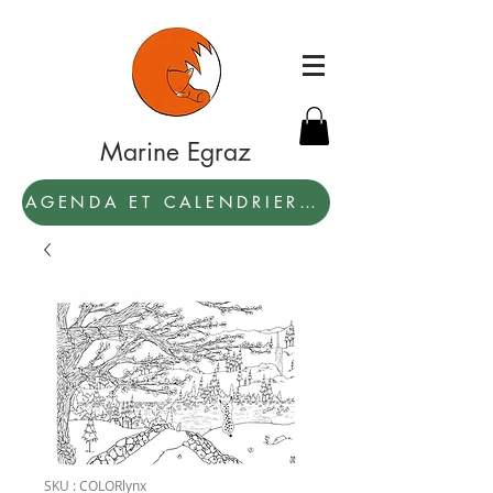
Marine Egraz
AGENDA ET CALENDRIER 2027: PAR ICI !
SKU : COLORlynx