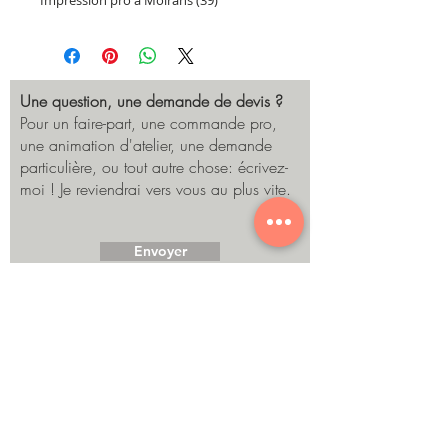
Une question, une demande de devis ?
Pour un faire-part, une commande pro,
une animation d'atelier, une demande
particulière, ou tout autre chose: écrivez-
moi ! Je reviendrai vers vous au plus vite.
Envoyer