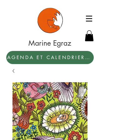
Marine Egraz
AGENDA ET CALENDRIER 2027: PAR ICI !