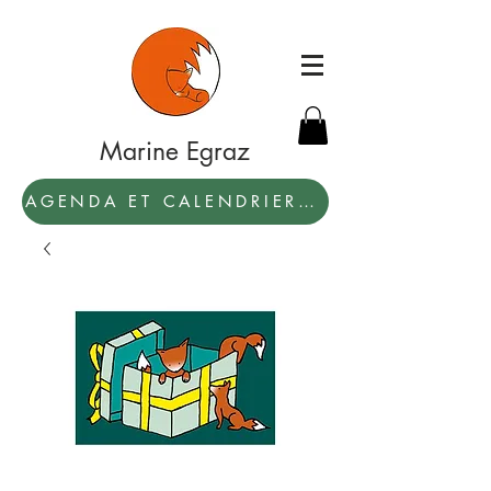
Marine Egraz
AGENDA ET CALENDRIER 2027: PAR ICI !