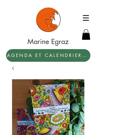
Marine Egraz
AGENDA ET CALENDRIER 2027: PAR ICI !