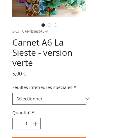
SKU : CARNsiestA5-v
Carnet A6 La
Sieste - version
verte
Prix
5,00 €
Feuilles intérieures spéciales
*
Quantité
*