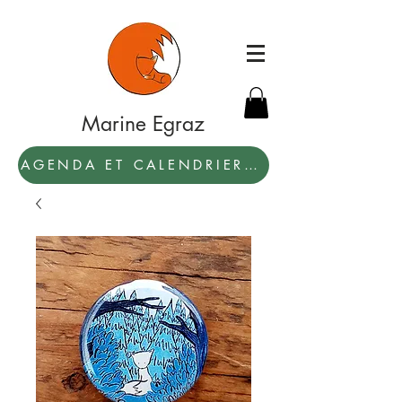
Marine Egraz
AGENDA ET CALENDRIER 2027: PAR ICI !