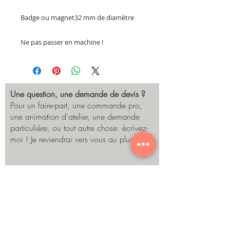
Badge ou magnet32 mm de diamètre
Ne pas passer en machine !
Une question, une demande de devis ?
Pour un faire-part, une commande pro,
une animation d'atelier, une demande
particulière, ou tout autre chose: écrivez-
moi ! Je reviendrai vers vous au plus vite.
Envoyer