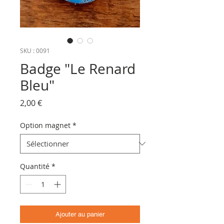
SKU : 0091
Badge "Le Renard
Bleu"
Prix
2,00 €
Option magnet
*
Quantité
*
Ajouter au panier