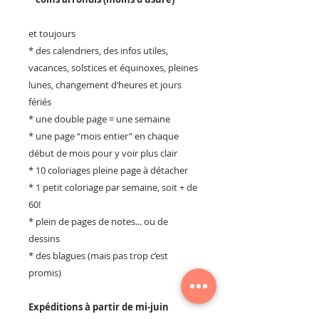
et toujours
* des calendriers, des infos utiles,
vacances, solstices et équinoxes, pleines
lunes, changement d’heures et jours
fériés
* une double page = une semaine
* une page “mois entier” en chaque
début de mois pour y voir plus clair
* 10 coloriages pleine page à détacher
* 1 petit coloriage par semaine, soit + de
60!
* plein de pages de notes... ou de
dessins
* des blagues (mais pas trop c’est
promis)
Expéditions à partir de mi-juin