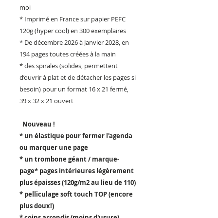
moi
* Imprimé en France sur papier PEFC
120g (hyper cool) en 300 exemplaires
* De décembre 2026 à Janvier 2028, en
194 pages toutes créées à la main
* des spirales (solides, permettent
d’ouvrir à plat et de détacher les pages si
besoin) pour un format 16 x 21 fermé,
39 x 32 x 21 ouvert
Nouveau !
* un élastique pour fermer l'agenda
ou marquer une page
* un trombone géant / marque-
page* pages intérieures légèrement
plus épaisses (120g/m2 au lieu de 110)
* pelliculage soft touch TOP (encore
plus doux!)
* coins arrondis (moins d'usure)